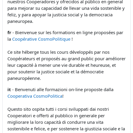
nuestros Cooperadores y ofrecidos al público en general
para mejorar su capacidad de llevar una vida sostenible y
feliz, y para apoyar la justicia social y la democracia
paneuropea.
fr
- Bienvenue sur les formations en ligne proposées par
la
Coopérative CosmoPolitique
!
Ce site héberge tous les cours développés par nos
Coopérateurs et proposés au grand public pour améliorer
leur capacité à mener une vie durable et heureuse, et
pour soutenir la justice sociale et la démocratie
paneuropéenne.
it
- Benvenuti alle formazioni on-line proposte dalla
Cooperativa CosmoPolitica
!
Questo sito ospita tutti i corsi sviluppati dai nostri
Cooperatori e offerti al pubblico in generale per
migliorare la loro capacità di condurre una vita
sostenibile e felice, e per sostenere la giustizia sociale e la