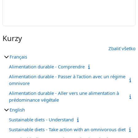
Kurzy
Zbaliť všetko
Français
Alimentation durable - Comprendre
Alimentation durable - Passer à l'action avec un régime
omnivore
Alimentation durable - Aller vers une alimentation à
prédominance végétale
English
Sustainable diets - Understand
Sustainable diets - Take action with an omnivorous diet