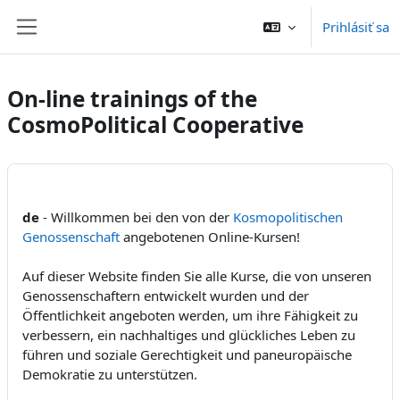
Preskočiť na hlavný obsah
Prihlásiť sa
Bočný panel
On-line trainings of the
CosmoPolitical Cooperative
de
- Willkommen bei den von der
Kosmopolitischen
Genossenschaft
angebotenen Online-Kursen!
Auf dieser Website finden Sie alle Kurse, die von unseren
Genossenschaftern entwickelt wurden und der
Öffentlichkeit angeboten werden, um ihre Fähigkeit zu
verbessern, ein nachhaltiges und glückliches Leben zu
führen und soziale Gerechtigkeit und paneuropäische
Demokratie zu unterstützen.