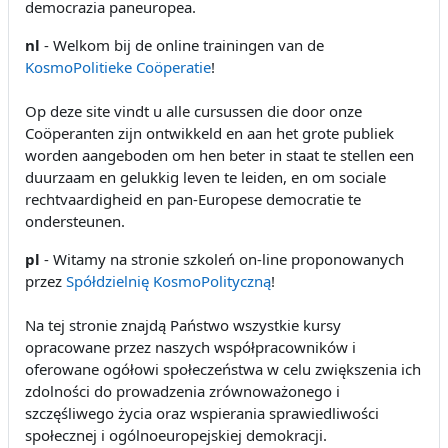
democrazia paneuropea.
nl
- Welkom bij de online trainingen van de
KosmoPolitieke Coöperatie
!
Op deze site vindt u alle cursussen die door onze
Coöperanten zijn ontwikkeld en aan het grote publiek
worden aangeboden om hen beter in staat te stellen een
duurzaam en gelukkig leven te leiden, en om sociale
rechtvaardigheid en pan-Europese democratie te
ondersteunen.
pl
- Witamy na stronie szkoleń on-line proponowanych
przez
Spółdzielnię KosmoPolityczną
!
Na tej stronie znajdą Państwo wszystkie kursy
opracowane przez naszych współpracowników i
oferowane ogółowi społeczeństwa w celu zwiększenia ich
zdolności do prowadzenia zrównoważonego i
szczęśliwego życia oraz wspierania sprawiedliwości
społecznej i ogólnoeuropejskiej demokracji.