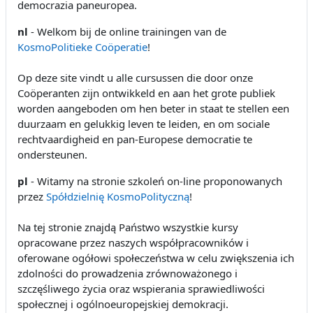
democrazia paneuropea.
nl
- Welkom bij de online trainingen van de
KosmoPolitieke Coöperatie
!
Op deze site vindt u alle cursussen die door onze
Coöperanten zijn ontwikkeld en aan het grote publiek
worden aangeboden om hen beter in staat te stellen een
duurzaam en gelukkig leven te leiden, en om sociale
rechtvaardigheid en pan-Europese democratie te
ondersteunen.
pl
- Witamy na stronie szkoleń on-line proponowanych
przez
Spółdzielnię KosmoPolityczną
!
Na tej stronie znajdą Państwo wszystkie kursy
opracowane przez naszych współpracowników i
oferowane ogółowi społeczeństwa w celu zwiększenia ich
zdolności do prowadzenia zrównoważonego i
szczęśliwego życia oraz wspierania sprawiedliwości
społecznej i ogólnoeuropejskiej demokracji.