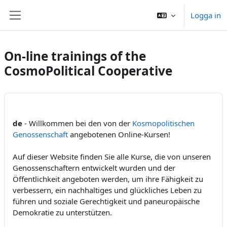
Gå direkt till huvudinnehåll
Logga in
Sidopanel
On-line trainings of the
CosmoPolitical Cooperative
de
- Willkommen bei den von der
Kosmopolitischen
Genossenschaft
angebotenen Online-Kursen!
Auf dieser Website finden Sie alle Kurse, die von unseren
Genossenschaftern entwickelt wurden und der
Öffentlichkeit angeboten werden, um ihre Fähigkeit zu
verbessern, ein nachhaltiges und glückliches Leben zu
führen und soziale Gerechtigkeit und paneuropäische
Demokratie zu unterstützen.