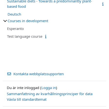
Sustainable diets - Towards a predominantly plant-
based food
Deutsch
Courses in development
Esperanto
Test language course
Kontakta webbplatssupporten
Du är inte inloggad (
Logga in
)
Sammanfattning av kvarhållningsprinciper för data
Växla till standardtemat