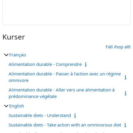
Kurser
Fäll ihop allt
Français
Alimentation durable - Comprendre
Alimentation durable - Passer à l'action avec un régime
omnivore
Alimentation durable - Aller vers une alimentation à
prédominance végétale
English
Sustainable diets - Understand
Sustainable diets - Take action with an omnivorous diet