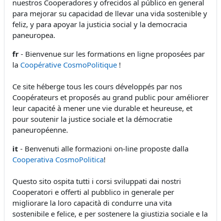
nuestros Cooperadores y ofrecidos al público en general
para mejorar su capacidad de llevar una vida sostenible y
feliz, y para apoyar la justicia social y la democracia
paneuropea.
fr
- Bienvenue sur les formations en ligne proposées par
la
Coopérative CosmoPolitique
!
Ce site héberge tous les cours développés par nos
Coopérateurs et proposés au grand public pour améliorer
leur capacité à mener une vie durable et heureuse, et
pour soutenir la justice sociale et la démocratie
paneuropéenne.
it
- Benvenuti alle formazioni on-line proposte dalla
Cooperativa CosmoPolitica
!
Questo sito ospita tutti i corsi sviluppati dai nostri
Cooperatori e offerti al pubblico in generale per
migliorare la loro capacità di condurre una vita
sostenibile e felice, e per sostenere la giustizia sociale e la